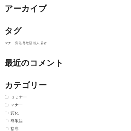
アーカイブ
タグ
マナー
変化
尊敬語
新人
若者
最近のコメント
カテゴリー
セミナー
マナー
変化
尊敬語
指導