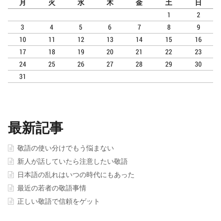
月
火
水
木
金
土
日
1
2
3
4
5
6
7
8
9
10
11
12
13
14
15
16
17
18
19
20
21
22
23
24
25
26
27
28
29
30
31
最新記事
敬語の使い分けでもう悩まない
新人が話していたら注意したい敬語
日本語の乱れはいつの時代にもあった
最近の若者の敬語事情
正しい敬語で信頼をゲット