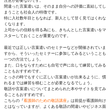
注意が必要なのです。
間違った言葉遣いは、そのまま自分への評価に直結してし
まうことも社会人の特徴です。
特に入社数年目ともなれば、新人として甘く見てはくれな
くなります。
上司からの信頼を得る為にも、きちんとした言葉遣いをマ
スターしておくことが重要なのです。
最近では正しい言葉遣いのセミナーなどが開催されていま
すから、そういったセミナーに参加してみるということも
一つの方法でしょう。
また、口をならすためにも自宅で声に出して練習してみる
こともおすすめです。
とっさの時でもすぐに正しい言葉遣いが出来るように、慣
れるまでは練習を積むことが必要となるでしょう。
敬語や言葉遣いについてまとめられた本やサイトを見てみ
ることもおすすめです。
こちらの『
看護師のための敬語講座
』は前提が看護師向け
とはなっていますが、よくある敬語の間違いやビジネス面