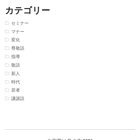
カテゴリー
セミナー
マナー
変化
尊敬語
指導
敬語
新人
時代
若者
謙譲語